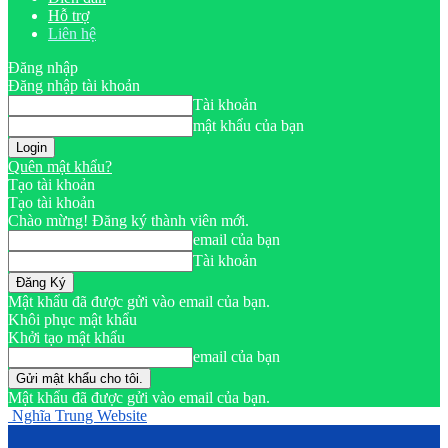
Hỗ trợ
Liên hệ
Đăng nhập
Đăng nhập tài khoản
Tài khoản
mật khẩu của bạn
Quên mật khẩu?
Tạo tài khoản
Tạo tài khoản
Chào mừng! Đăng ký thành viên mới.
email của bạn
Tài khoản
Mật khẩu đã được gửi vào email của bạn.
Khôi phục mật khẩu
Khởi tạo mật khẩu
email của bạn
Mật khẩu đã được gửi vào email của bạn.
Nghĩa Trung Website