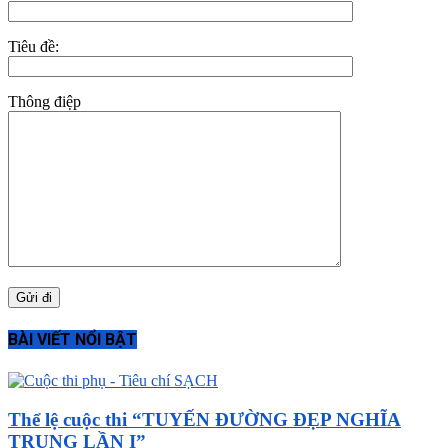
Tiêu đề:
Thông điệp
BÀI VIẾT NỔI BẬT
Thể lệ cuộc thi “TUYẾN ĐƯỜNG ĐẸP NGHĨA
TRUNG LẦN I”