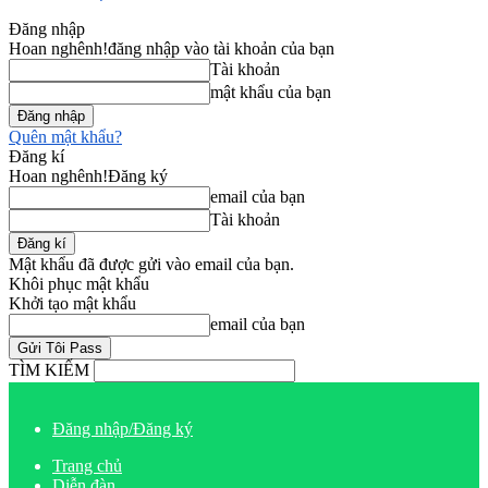
Đăng nhập
Hoan nghênh!
đăng nhập vào tài khoản của bạn
Tài khoản
mật khẩu của bạn
Quên mật khẩu?
Đăng kí
Hoan nghênh!
Đăng ký
email của bạn
Tài khoản
Mật khẩu đã được gửi vào email của bạn.
Khôi phục mật khẩu
Khởi tạo mật khẩu
email của bạn
TÌM KIẾM
Đăng nhập/Đăng ký
Trang chủ
Diễn đàn