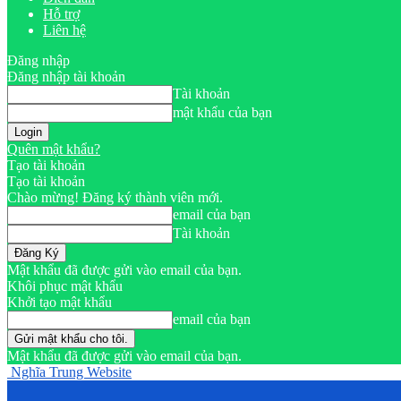
Hỗ trợ
Liên hệ
Đăng nhập
Đăng nhập tài khoản
Tài khoản
mật khẩu của bạn
Quên mật khẩu?
Tạo tài khoản
Tạo tài khoản
Chào mừng! Đăng ký thành viên mới.
email của bạn
Tài khoản
Mật khẩu đã được gửi vào email của bạn.
Khôi phục mật khẩu
Khởi tạo mật khẩu
email của bạn
Mật khẩu đã được gửi vào email của bạn.
Nghĩa Trung Website