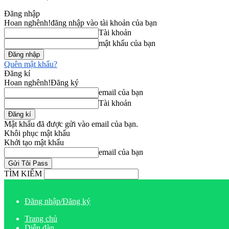
Đăng nhập
Hoan nghênh!
đăng nhập vào tài khoản của bạn
Tài khoản
mật khẩu của bạn
Quên mật khẩu?
Đăng kí
Hoan nghênh!
Đăng ký
email của bạn
Tài khoản
Mật khẩu đã được gửi vào email của bạn.
Khôi phục mật khẩu
Khởi tạo mật khẩu
email của bạn
TÌM KIẾM
Đăng nhập/Đăng ký
Trang chủ
Diễn đàn