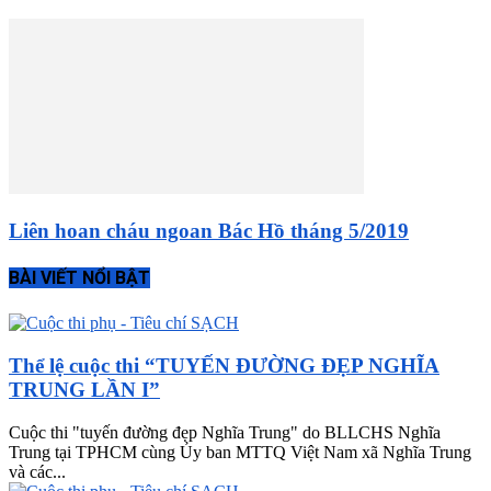
Liên hoan cháu ngoan Bác Hồ tháng 5/2019
BÀI VIẾT NỔI BẬT
Thể lệ cuộc thi “TUYẾN ĐƯỜNG ĐẸP NGHĨA
TRUNG LẦN I”
Cuộc thi "tuyến đường đẹp Nghĩa Trung" do BLLCHS Nghĩa
Trung tại TPHCM cùng Ủy ban MTTQ Việt Nam xã Nghĩa Trung
và các...