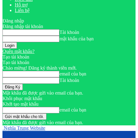
Hỗ trợ
Liên hệ
Đăng nhập
Đăng nhập tài khoản
Tài khoản
mật khẩu của bạn
Quên mật khẩu?
Tạo tài khoản
Tạo tài khoản
Chào mừng! Đăng ký thành viên mới.
email của bạn
Tài khoản
Mật khẩu đã được gửi vào email của bạn.
Khôi phục mật khẩu
Khởi tạo mật khẩu
email của bạn
Mật khẩu đã được gửi vào email của bạn.
Nghĩa Trung Website