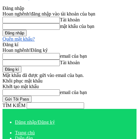
Đăng nhập
Hoan nghênh!
đăng nhập vào tài khoản của bạn
Tài khoản
mật khẩu của bạn
Quên mật khẩu?
Đăng kí
Hoan nghênh!
Đăng ký
email của bạn
Tài khoản
Mật khẩu đã được gửi vào email của bạn.
Khôi phục mật khẩu
Khởi tạo mật khẩu
email của bạn
TÌM KIẾM
Đăng nhập/Đăng ký
Trang chủ
Diễn đàn