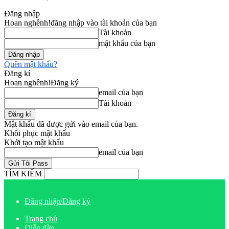
Đăng nhập
Hoan nghênh!
đăng nhập vào tài khoản của bạn
Tài khoản
mật khẩu của bạn
Quên mật khẩu?
Đăng kí
Hoan nghênh!
Đăng ký
email của bạn
Tài khoản
Mật khẩu đã được gửi vào email của bạn.
Khôi phục mật khẩu
Khởi tạo mật khẩu
email của bạn
TÌM KIẾM
Đăng nhập/Đăng ký
Trang chủ
Diễn đàn