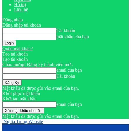
Hỗ trợ
Liên hệ
Đăng nhập
Đăng nhập tài khoản
Tài khoản
mật khẩu của bạn
Quên mật khẩu?
Tạo tài khoản
Tạo tài khoản
Chào mừng! Đăng ký thành viên mới.
email của bạn
Tài khoản
Mật khẩu đã được gửi vào email của bạn.
Khôi phục mật khẩu
Khởi tạo mật khẩu
email của bạn
Mật khẩu đã được gửi vào email của bạn.
Nghĩa Trung Website