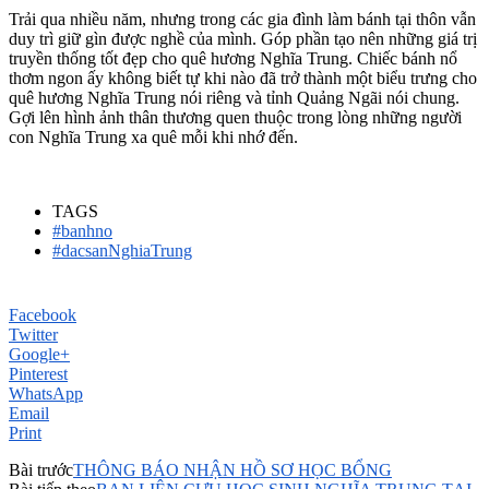
Trải qua nhiều năm, nhưng trong các gia đình làm bánh tại thôn vẫn
duy trì giữ gìn được nghề của mình. Góp phần tạo nên những giá trị
truyền thống tốt đẹp cho quê hương Nghĩa Trung. Chiếc bánh nổ
thơm ngon ấy không biết tự khi nào đã trở thành một biểu trưng cho
quê hương Nghĩa Trung nói riêng và tỉnh Quảng Ngãi nói chung.
Gợi lên hình ảnh thân thương quen thuộc trong lòng những người
con Nghĩa Trung xa quê mỗi khi nhớ đến.
TAGS
#banhno
#dacsanNghiaTrung
Facebook
Twitter
Google+
Pinterest
WhatsApp
Email
Print
Bài trước
THÔNG BÁO NHẬN HỒ SƠ HỌC BỔNG