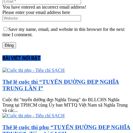
You have entered an incorrect email address!
Please enter your email address here
Save my name, email, and website in this browser for the next
time I comment.
BÀI VIẾT NỔI BẬT
Thể lệ cuộc thi “TUYẾN ĐƯỜNG ĐẸP NGHĨA
TRUNG LẦN I”
Cuộc thi "tuyến đường đẹp Nghĩa Trung" do BLLCHS Nghĩa
Trung tại TPHCM cùng Ủy ban MTTQ Việt Nam xã Nghĩa Trung
và các...
Thể lệ cuộc thi phụ “TUYẾN ĐƯỜNG ĐẸP NGHĨA