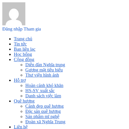
Đăng nhập
Tham gia
Trang chủ
Tin tức
Ban liên lạc
Học bổng
Cộng đồng
Diễn đàn Nghĩa trung
Gương mặt tiêu biểu
Thư viện hình ảnh
Hỗ trợ
Hoàn cảnh khó khăn
HS-SV xuất sắc
Danh sách việc làm
Quê hương
Cảnh đẹp quê hương
Đặc sản quê hương
Sản phẩm mĩ nghệ
Đoàn xã Nghĩa Trung
Liên hệ